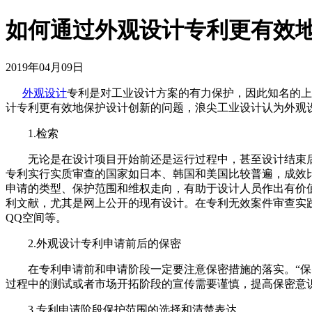
如何通过外观设计专利更有效
2019年04月09日
外观设计
专利是对工业设计方案的有力保护，因此知名的上
计专利更有效地保护设计创新的问题，浪尖工业设计认为外观
1.检索
无论是在设计项目开始前还是运行过程中，甚至设计结束后
专利实行实质审查的国家如日本、韩国和美国比较普遍，成效
申请的类型、保护范围和维权走向，有助于设计人员作出有价
利文献，尤其是网上公开的现有设计。在专利无效案件审查实
QQ空间等。
2.外观设计专利申请前后的保密
在专利申请前和申请阶段一定要注意保密措施的落实。“保密
过程中的测试或者市场开拓阶段的宣传需要谨慎，提高保密意
3.专利申请阶段保护范围的选择和清楚表达