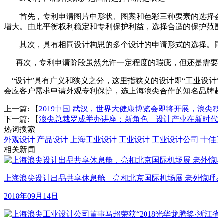
首先，专利申请图片中形状、图案和色彩三种要素的选择会
增大。由此平衡权利稳定和专利保护利益，选择合适的保护范
其次，具有相同设计构思的多个设计的申请形式的选择。同
再次，专利申请阶段虽然允许一定程度的瑕疵，但还是需要
“设计”具有广义和狭义之分，这里指狭义的设计即“工业设计
会应客户需求申请外观专利保护，选上海浪尖合作的知名品牌超过15
上一篇: 【
2019中国·武汉，世界大健康博览会即将开展，浪尖
下一篇: 【
浪尖总裁罗成举办讲座：新角色—设计产业在新时代
热词搜索
外观设计
产品设计
上海工业设计
工业设计
工业设计公司
十佳
相关新闻
上海浪尖设计出品共享休息舱，亮相北京国际机场展 老外惊呼ama
2018年09月14日