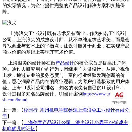
的实际情况，为企业提供完整的产品设计解决方案和实施保
障。
上海浪尖工业设计既有艺术又有商业，作为知名工业设计
公司，上海浪尖的成熟设计师，从不单纯追求艺术美，而是会
寻找商业与艺术上的平衡点，让设计服务于商业，在实现产品
商业价值的基础上实现其艺术价值。
上海浪尖的设计师在做
产品设计
的核心宗旨是提高用户体
验。通过去研究用户的行为，围绕用户去做设计。
从用户视角
出发，通过专业的服务态度与丰富的行业经验发现创新的价
值，悉心洞察产品内在的商业逻辑，为客户打造极致的用户体
验。
上海UI设计公司排名，知名的浪尖有自己的UI设计部，
设计过很多知名品牌设计、UI设计案例
https://www.artop-
sh.com/brand
上一篇: 【
校园行| 常州机电学院参观上海浪尖工业设计有限公
司
】
下一篇: 【
上海创意产品设计公司，浪尖设计小霸王Z+游戏主
机唤醒儿时记忆
】