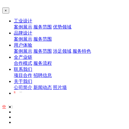
×
工业设计
案例展示
服务范围
优势领域
品牌设计
案例展示
服务范围
用户体验
案例展示
服务范围
涉足领域
服务特色
全产业链
合作模式
服务流程
联系我们
项目合作
招聘信息
关于我们
公司简介
新闻动态
照片墙
EN
中
EN
中