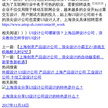
成为了互联网行业中炙手可热的职业。需要招聘该类型人才的
企业不仅仅局限于移动互联网企业，越来越多的企业开始注重
交互设计、用户测试方面的投入，如上海UI设计公司前十名
的浪尖设计公司也需要UI设计人才。上海浪尖具体招聘需求
https://www.artop-sh.com/contact#_work
相关阅读》》》
UI设计公司哪家强？上海品牌设计公司，浪
尖教你怎样学好UI设计
上一篇: 【
上海创意产品设计公司，浪尖设计小霸王Z+游戏主
机唤醒儿时记忆
】
下一篇: 【
上海创意产品设计公司，浪尖设计的自动贩卖机，
新零售新机遇
】
热词搜索
外观设计
UI设计公司
产品设计
上海产品设计公司
工业设计
公司
十佳工业设计公司
相关新闻
上海浪尖分享UI设计公司设计的特色是什么？
2017年11月14日