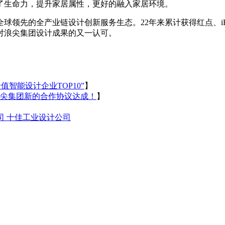
了生命力，提升家居属性，更好的融入家居环境。
球领先的全产业链设计创新服务生态。22年来累计获得红点、iF
对浪尖集团设计成果的又一认可。
值智能设计企业TOP10”
】
尖集团新的合作协议达成！
】
司
十佳工业设计公司