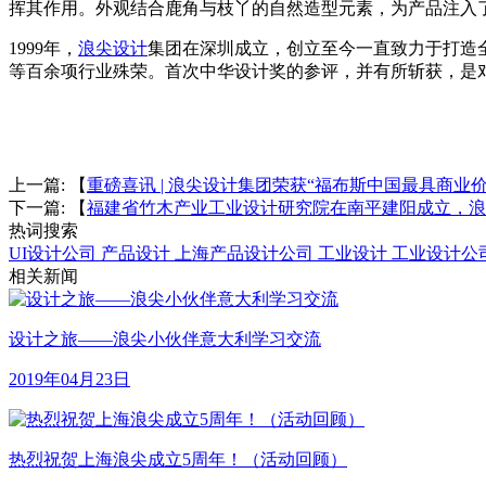
挥其作用。外观结合鹿角与枝丫的自然造型元素，为产品注入
1999年，
浪尖设计
集团在深圳成立，创立至今一直致力于打造全
等百余项行业殊荣。首次中华设计奖的参评，并有所斩获，是
上一篇: 【
重磅喜讯 | 浪尖设计集团荣获“福布斯中国最具商业价
下一篇: 【
福建省竹木产业工业设计研究院在南平建阳成立，浪
热词搜索
UI设计公司
产品设计
上海产品设计公司
工业设计
工业设计公
相关新闻
设计之旅——浪尖小伙伴意大利学习交流
2019年04月23日
热烈祝贺上海浪尖成立5周年！（活动回顾）