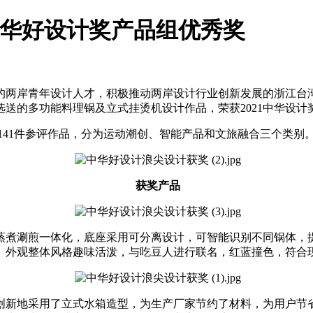
中华好设计奖产品组优秀奖
力的两岸青年设计人才，积极推动两岸设计行业创新发展的浙江
送的多功能料理锅及立式挂烫机设计作品，荣获2021中华设计
2141件参评作品，分为运动潮创、智能产品和文旅融合三个类别
获奖产品
蒸煮涮煎一体化，底座采用可分离设计，可智能识别不同锅体，
。外观整体风格趣味活泼，与吃豆人进行联名，红蓝撞色，符合
创新地采用了立式水箱造型，为生产厂家节约了材料，为用户节