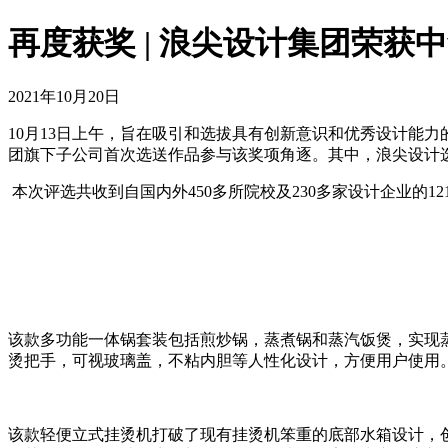
再度获奖 | 浪尖设计集团荣获
2021年10月20日
10月13日上午，旨在吸引和选拔具有创新意识和优秀设计能
团旗下子公司首次选送作品参与该奖项角逐。其中，浪尖设计选
本次评选共收到自国内外450多所院校及230多家设计企业的1
该款多功能一体锅套装包括煎炒锅，蒸煮锅和蒸汽饭煲，实现
烫把手，可视玻璃盖，不粘内胆等人性化设计，方便用户使用
该款轻便立式挂烫机打破了现有挂烫机笨重的底部水箱设计，