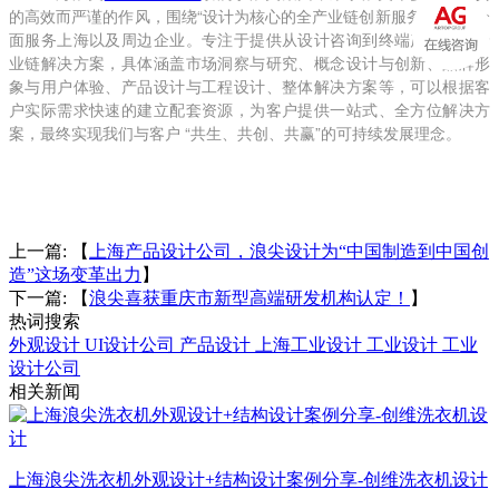
的高效而严谨的作风，围绕
“设计为核心的全产业链创新服务”的理念全
面服务上海以及周边企业。专注于提供从设计咨询到终端产品的全产
业链解决方案，具体涵盖市场洞察与研究、概念设计与创新、品牌形
象与用户体验、产品设计与工程设计、整体解决方案等，可以根据客
户实际需求快速的建立配套资源，为客户提供一站式、全方位解决方
案，最终实现我们与客户 “共生、共创、共赢”的可持续发展理念。
上一篇: 【
上海产品设计公司，浪尖设计为“中国制造到中国创
造”这场变革出力
】
下一篇: 【
浪尖喜获重庆市新型高端研发机构认定！
】
热词搜索
外观设计
UI设计公司
产品设计
上海工业设计
工业设计
工业
设计公司
相关新闻
上海浪尖洗衣机外观设计+结构设计案例分享-创维洗衣机设计