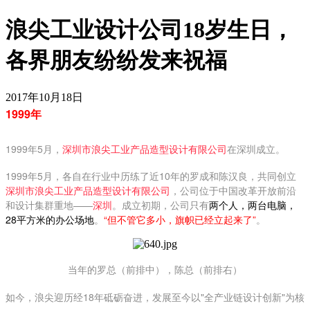
浪尖工业设计公司18岁生日，
各界朋友纷纷发来祝福
2017年10月18日
1999年
1999年5月，
深圳市浪尖工业产品造型设计有限公司
在深圳成立。
1999年5月，各自在行业中历练了近10年的罗成和陈汉良，共同创立
深圳市浪尖工业产品造型设计有限公司
，公司位于中国改革开放前沿
和设计集群重地——
深圳
。成立初期，公司只有
两个人，两台电脑，
28平方米的办公场地
。
“但不管它多小，旗帜已经立起来了”
。
当年的罗总（前排中），陈总（前排右）
如今，浪尖迎历经18年砥砺奋进，发展至今以"全产业链设计创新"为核