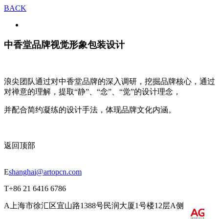
BACK
中香堂品牌视觉形象包装设计
浪尖团队通过对中香堂品牌的深入调研，挖掘品牌核心，通过
对禅意的理解，提取“静”、“念”、“觉”的设计理念，
并配合简约凝练的设计手法，体现品牌文化内涵。
返回顶部
E
shanghai@artopcn.com
T
+86 21 6416 6786
A
上海市徐汇区宜山路1388号民润大厦1号楼12层A侧